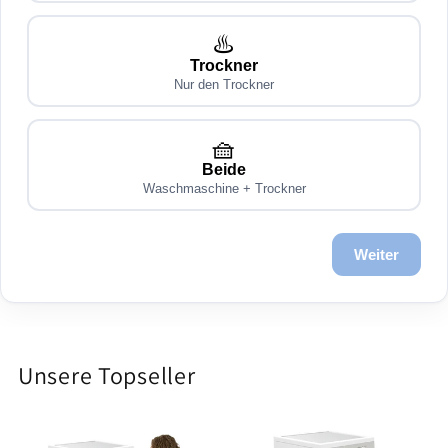
♨️
Trockner
Nur den Trockner
🧺
Beide
Waschmaschine + Trockner
Weiter
Unsere Topseller